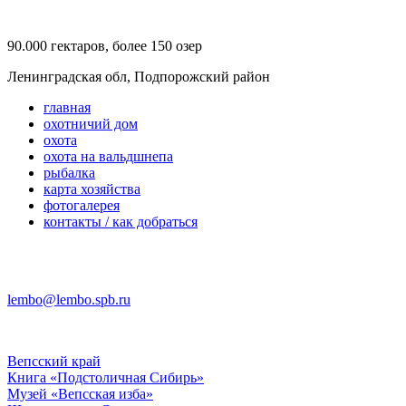
90.000 гектаров, более 150 озер
Ленинградская обл, Подпорожский район
главная
охотничий дом
охота
охота на вальдшнепа
рыбалка
карта хозяйства
фотогалерея
контакты / как добраться
lembo@lembo.spb.ru
Вепсский край
Книга «Подстоличная Сибирь»
Музей «Вепсская изба»